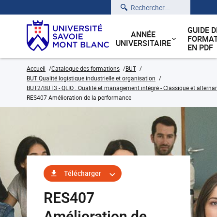
Rechercher
GUIDE D
ANNÉE
FORMAT
UNIVERSITAIRE
EN PDF
Accueil
Catalogue des formations
BUT
BUT Qualité logistique industrielle et organisation
BUT2/BUT3 - QLIO : Qualité et management intégré - Classique et alterna
RES407 Amélioration de la performance
Télécharger
RES407
Amélioration de