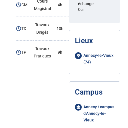
Cours
échange
CM
4h
Magistral
Oui
Travaux
TD
10h
Dirigés
Lieux
Travaux
TP
9h
Pratiques
Annecy-le-Vieux
(74)
Campus
Annecy / campus
d'Annecy-le-
Vieux