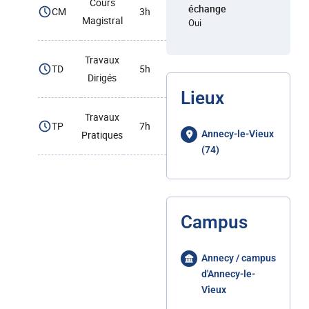
Cours
échange
CM
3h
Magistral
Oui
Travaux
TD
5h
Dirigés
Lieux
Travaux
TP
7h
Pratiques
Annecy-le-Vieux
(74)
Campus
Annecy / campus
d'Annecy-le-
Vieux