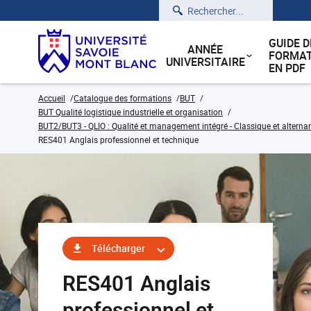
Rechercher
GUIDE D
ANNÉE
FORMAT
UNIVERSITAIRE
EN PDF
Accueil
Catalogue des formations
BUT
BUT Qualité logistique industrielle et organisation
BUT2/BUT3 - QLIO : Qualité et management intégré - Classique et alterna
RES401 Anglais professionnel et technique
Télécharger
RES401 Anglais
professionnel et