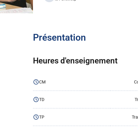
Présentation
Heures d'enseignement
CM
Co
TD
T
TP
Tra