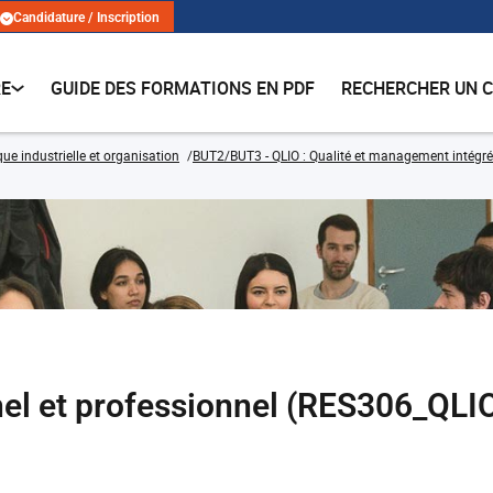
Candidature / Inscription
RE
GUIDE DES FORMATIONS EN PDF
RECHERCHER UN 
que industrielle et organisation
BUT2/BUT3 - QLIO : Qualité et management intégré 
el et professionnel (RES306_QLI