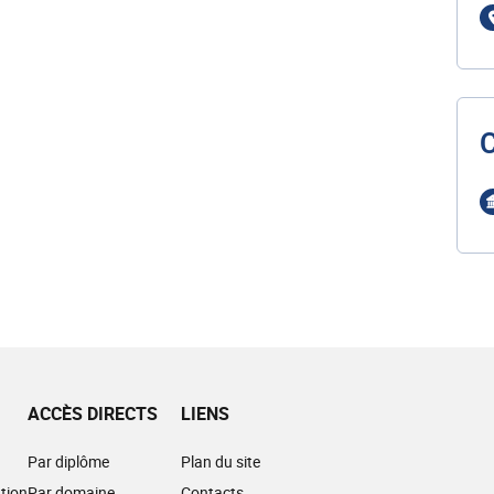
ACCÈS DIRECTS
LIENS
Par diplôme
Plan du site
tion
Par domaine
Contacts