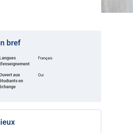
n bref
Langues
Français
d'enseignement
Ouvert aux
Oui
étudiants en
échange
ieux