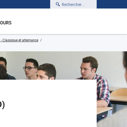
Rechercher
COURS
- Classique et alternance
O)