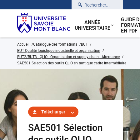
Rechercher
GUIDE D
ANNÉE
FORMAT
UNIVERSITAIRE
EN PDF
Accueil
Catalogue des formations
BUT
BUT Qualité logistique industrielle et organisation
BUT2/BUT3 - QLIO : Organisation et supply chain - Alternance
SAE501 Sélection des outils QLIO en tant que cadre intermédiaire
Télécharger
SAE501 Sélection
des outils QLIO