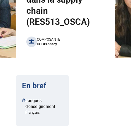
chain
(RES513_OSCA)
benefits
COMPOSANTE
IUT d'Annecy
En bref
Langues
d'enseignement
Français