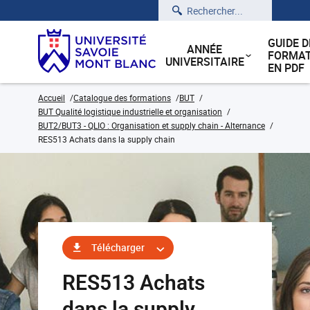
Rechercher
GUIDE D
ANNÉE
FORMAT
UNIVERSITAIRE
EN PDF
Accueil
Catalogue des formations
BUT
BUT Qualité logistique industrielle et organisation
BUT2/BUT3 - QLIO : Organisation et supply chain - Alternance
RES513 Achats dans la supply chain
Télécharger
RES513 Achats
dans la supply