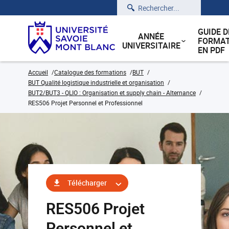
Rechercher
GUIDE D
ANNÉE
FORMAT
UNIVERSITAIRE
EN PDF
Accueil
Catalogue des formations
BUT
BUT Qualité logistique industrielle et organisation
BUT2/BUT3 - QLIO : Organisation et supply chain - Alternance
RES506 Projet Personnel et Professionnel
Télécharger
RES506 Projet
Personnel et