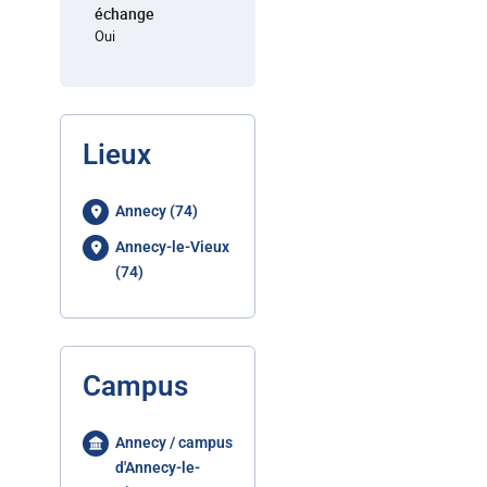
échange
Oui
Lieux
Annecy (74)
Annecy-le-Vieux
(74)
Campus
Annecy / campus
d'Annecy-le-