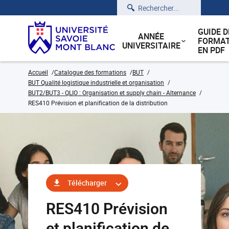
Rechercher
GUIDE D
ANNÉE
FORMAT
UNIVERSITAIRE
EN PDF
Accueil
Catalogue des formations
BUT
BUT Qualité logistique industrielle et organisation
BUT2/BUT3 - QLIO : Organisation et supply chain - Alternance
RES410 Prévision et planification de la distribution
Télécharger
RES410 Prévision
et planification de