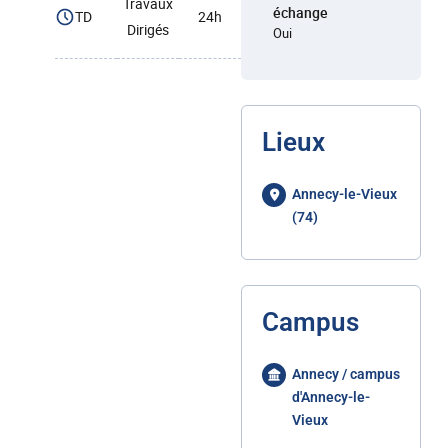
Travaux
échange
TD
24h
Dirigés
Oui
Lieux
Annecy-le-Vieux
(74)
Campus
Annecy / campus
d'Annecy-le-
Vieux