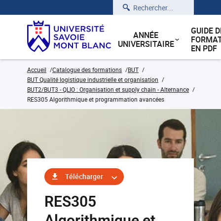
Rechercher
GUIDE D
ANNÉE
FORMAT
UNIVERSITAIRE
EN PDF
Accueil
Catalogue des formations
BUT
BUT Qualité logistique industrielle et organisation
BUT2/BUT3 - QLIO : Organisation et supply chain - Alternance
RES305 Algorithmique et programmation avancées
Télécharger
RES305
Algorithmique et