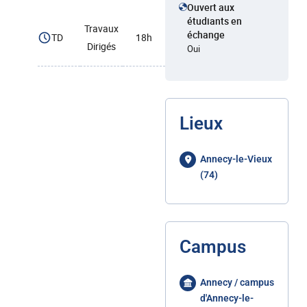
Ouvert aux
étudiants en
Travaux
échange
TD
18h
Dirigés
Oui
Lieux
Annecy-le-Vieux
(74)
Campus
Annecy / campus
d'Annecy-le-