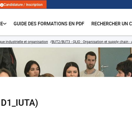
Candidature / Inscription
RE
GUIDE DES FORMATIONS EN PDF
RECHERCHER UN 
que industrielle et organisation
BUT2/BUT3 - QLIO : Organisation et supply chain -
1D1_IUTA)