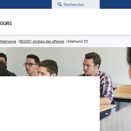
Rechercher
COURS
 Alternance
RES301 Anglais des affaires
Allemand TD