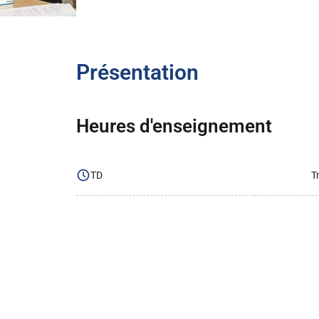
Présentation
Heures d'enseignement
TD
T