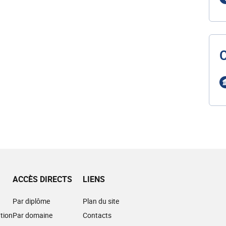
ACCÈS DIRECTS
LIENS
Par diplôme
Plan du site
tion
Par domaine
Contacts