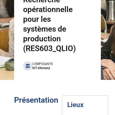
opérationnelle
pour les
systèmes de
production
(RES603_QLIO)
benefits
COMPOSANTE
IUT d'Annecy
Présentation
Lieux