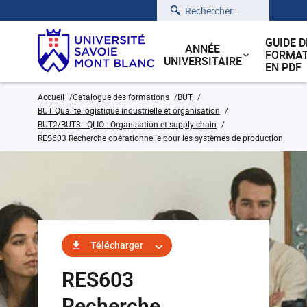
Rechercher
GUIDE D
ANNÉE
FORMAT
UNIVERSITAIRE
EN PDF
Accueil
Catalogue des formations
BUT
BUT Qualité logistique industrielle et organisation
BUT2/BUT3 - QLIO : Organisation et supply chain
RES603 Recherche opérationnelle pour les systèmes de production
Télécharger
RES603
Recherche