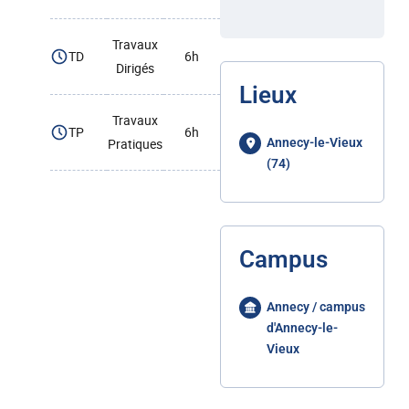
Travaux
TD
6h
Dirigés
Lieux
Travaux
TP
6h
Pratiques
Annecy-le-Vieux
(74)
Campus
Annecy / campus
d'Annecy-le-
Vieux