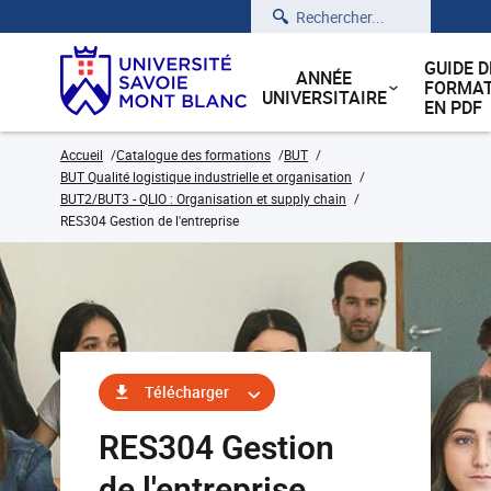
Rechercher
GUIDE D
ANNÉE
FORMAT
UNIVERSITAIRE
EN PDF
Accueil
Catalogue des formations
BUT
BUT Qualité logistique industrielle et organisation
BUT2/BUT3 - QLIO : Organisation et supply chain
RES304 Gestion de l'entreprise
Télécharger
RES304 Gestion
de l'entreprise