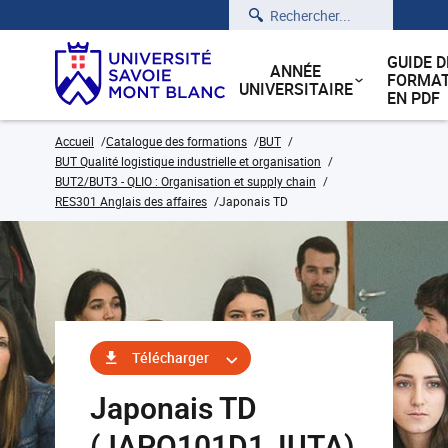
Rechercher
GUIDE D
ANNÉE
FORMAT
UNIVERSITAIRE
EN PDF
Accueil
Catalogue des formations
BUT
BUT Qualité logistique industrielle et organisation
BUT2/BUT3 - QLIO : Organisation et supply chain
RES301 Anglais des affaires
Japonais TD
Télécharger
Japonais TD
(JAPO101D1_IUTA)