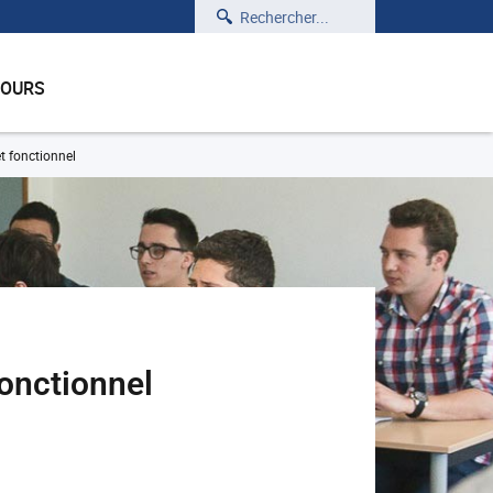
Rechercher
COURS
t fonctionnel
onctionnel