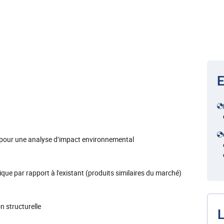
E
n pour une analyse d’impact environnemental
que par rapport à l'existant (produits similaires du marché)
n structurelle
L