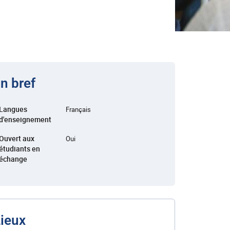
n bref
Langues
Français
d'enseignement
Ouvert aux
Oui
étudiants en
échange
ieux