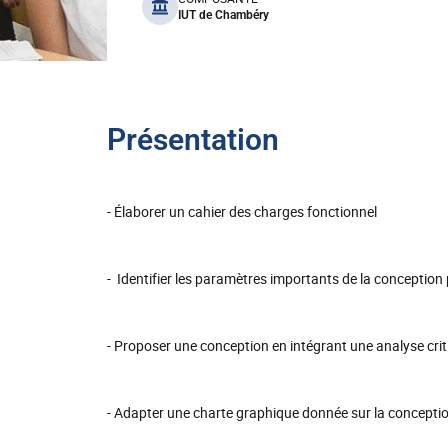
benefits
IUT de Chambéry
Présentation
- Élaborer un cahier des charges fonctionnel
- Identifier les paramètres importants de la conceptio
- Proposer une conception en intégrant une analyse criti
- Adapter une charte graphique donnée sur la conceptio