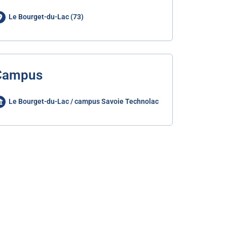
Le Bourget-du-Lac (73)
Campus
Le Bourget-du-Lac / campus Savoie Technolac