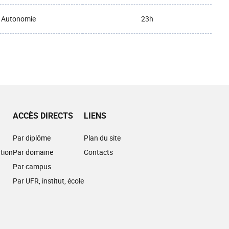
Autonomie
23h
ACCÈS DIRECTS
LIENS
Par diplôme
Plan du site
tion
Par domaine
Contacts
Par campus
Par UFR, institut, école