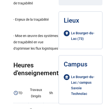
de traçabilité
Lieux
- Enjeux de la traçabilité
Le Bourget-du-
- Mise en œuvre des systèmes
Lac (73)
de traçabilité en vue
d’optimiser les flux logistiques
Campus
Heures
d'enseignement
Le Bourget-du-
Lac / campus
Savoie
Travaux
TD
9h
Technolac
Dirigés