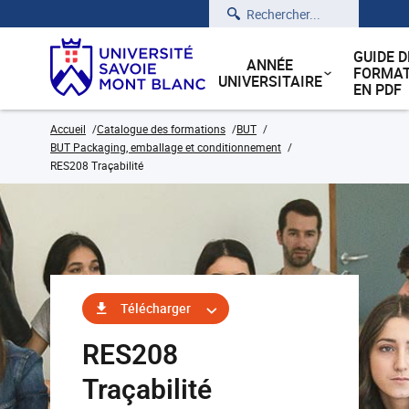
Rechercher
GUIDE D
ANNÉE
FORMAT
UNIVERSITAIRE
EN PDF
Accueil
Catalogue des formations
BUT
BUT Packaging, emballage et conditionnement
RES208 Traçabilité
Télécharger
RES208
Traçabilité