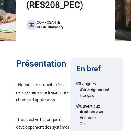
(RES208_PEC)
benefits
COMPOSANTE
IUT de Chambéry
Présentation
En bref
Langues
- Notions de « traçabilité » et
d'enseignement
de « systèmes de traçabilité » :
Français
champs d’application
Ouvert aux
étudiants en
échange
- Perspective historique du
Oui
développement des systèmes