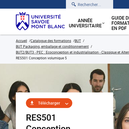
Rechercher
GUIDE D
ANNÉE
FORMAT
UNIVERSITAIRE
EN PDF
Accueil
Catalogue des formations
BUT
BUT Packaging, emballage et conditionnement
BUT2/BUT3 - PEC : Ecoconception et industrialisation - Classique et Alte
RES501 Conception volumique 5
Télécharger
RES501
Conception