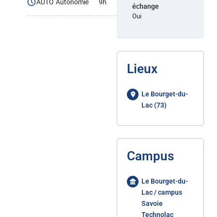
AUTO
Autonomie
9h
échange
Oui
Lieux
Le Bourget-du-
Lac (73)
Campus
Le Bourget-du-
Lac / campus
Savoie
Technolac