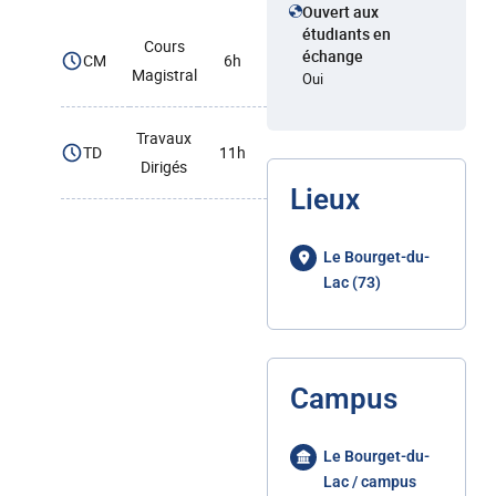
Ouvert aux
étudiants en
Cours
échange
CM
6h
Magistral
Oui
Travaux
TD
11h
Dirigés
Lieux
Le Bourget-du-
Lac (73)
Campus
Le Bourget-du-
Lac / campus