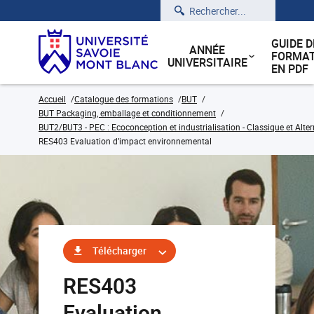
Rechercher
GUIDE D
ANNÉE
FORMAT
UNIVERSITAIRE
EN PDF
Accueil
Catalogue des formations
BUT
BUT Packaging, emballage et conditionnement
BUT2/BUT3 - PEC : Ecoconception et industrialisation - Classique et Alte
RES403 Evaluation d’impact environnemental
Télécharger
RES403
Evaluation