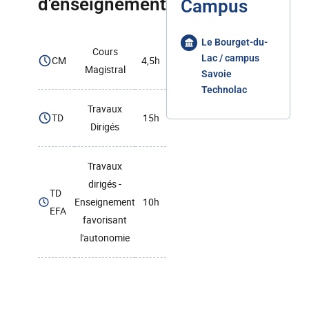
d'enseignement
Campus
Le Bourget-du-
Cours
Lac / campus
CM
4,5h
Magistral
Savoie
Technolac
Travaux
TD
15h
Dirigés
Travaux
dirigés -
TD
Enseignement
10h
EFA
favorisant
l'autonomie