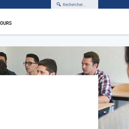
Rechercher
COURS