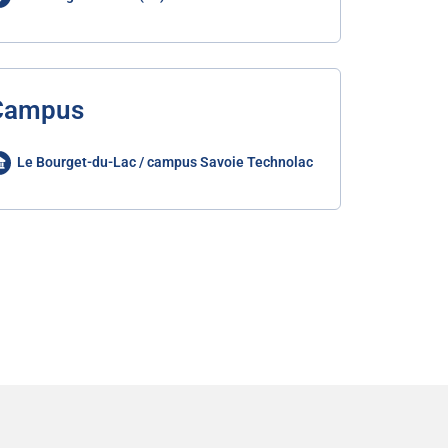
Campus
Le Bourget-du-Lac / campus Savoie Technolac