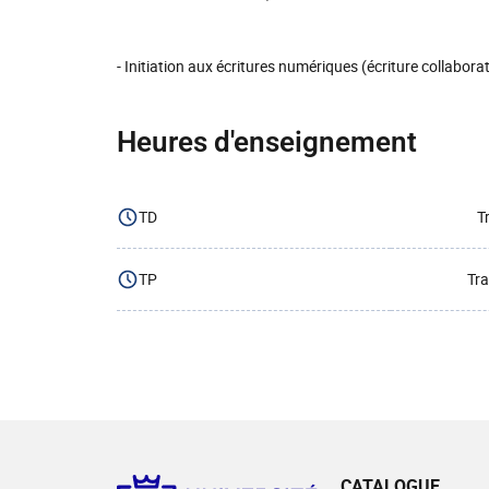
- Initiation aux écritures numériques (écriture collaborat
Heures d'enseignement
TD
T
TP
Tra
CATALOGUE