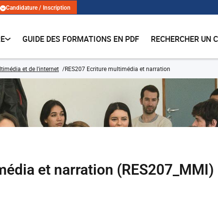
Candidature / Inscription
RE
GUIDE DES FORMATIONS EN PDF
RECHERCHER UN 
imédia et de l'internet
RES207 Ecriture multimédia et narration
média et narration (RES207_MMI)