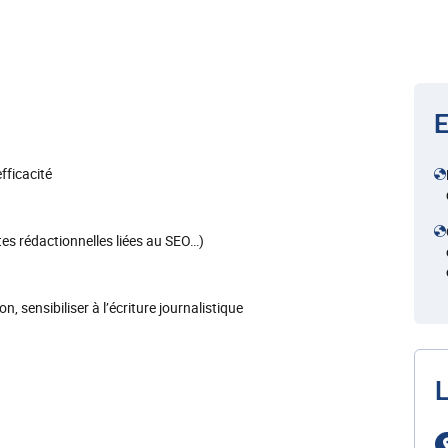
E
fficacité
tes rédactionnelles liées au SEO…)
n, sensibiliser à l’écriture journalistique
L