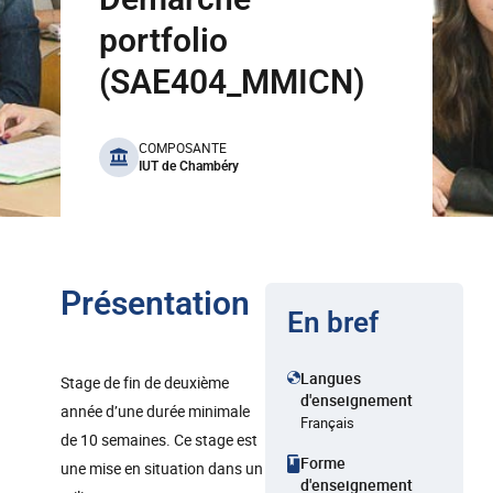
portfolio
(SAE404_MMICN)
benefits
COMPOSANTE
IUT de Chambéry
Présentation
En bref
Langues
Stage de fin de deuxième
d'enseignement
année d’une durée minimale
Français
de 10 semaines. Ce stage est
Forme
une mise en situation dans un
d'enseignement