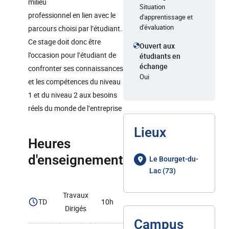
milieu
Situation
professionnel en lien avec le
d'apprentissage et
d'évaluation
parcours choisi par l’étudiant.
Ce stage doit donc être
Ouvert aux
l’occasion pour l’étudiant de
étudiants en
échange
confronter ses connaissances
Oui
et les compétences du niveau
1 et du niveau 2 aux besoins
réels du monde de l’entreprise
Lieux
Heures
d'enseignement
Le Bourget-du-
Lac (73)
Travaux
TD
10h
Dirigés
Campus