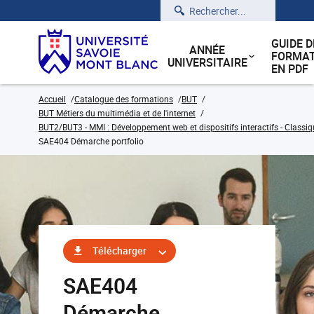
Rechercher
GUIDE D
ANNÉE
FORMAT
UNIVERSITAIRE
EN PDF
Accueil
Catalogue des formations
BUT
BUT Métiers du multimédia et de l'internet
BUT2/BUT3 - MMI : Développement web et dispositifs interactifs - Classiq
SAE404 Démarche portfolio
Télécharger
SAE404
Démarche