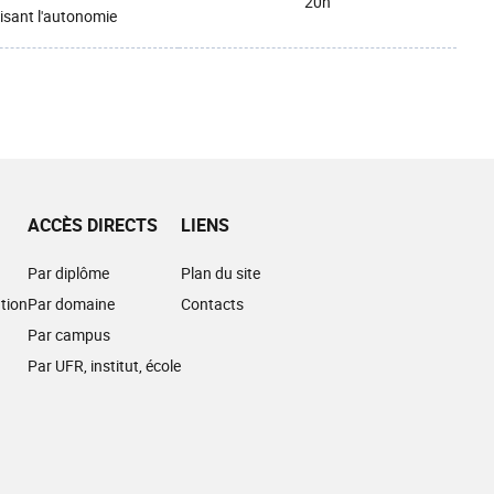
20h
isant l'autonomie
ACCÈS DIRECTS
LIENS
Par diplôme
Plan du site
tion
Par domaine
Contacts
Par campus
Par UFR, institut, école