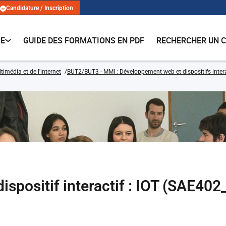
Candidature / Inscription
RE
GUIDE DES FORMATIONS EN PDF
RECHERCHER UN 
imédia et de l'internet
BUT2/BUT3 - MMI : Développement web et dispositifs intera
ispositif interactif : IOT (SAE4