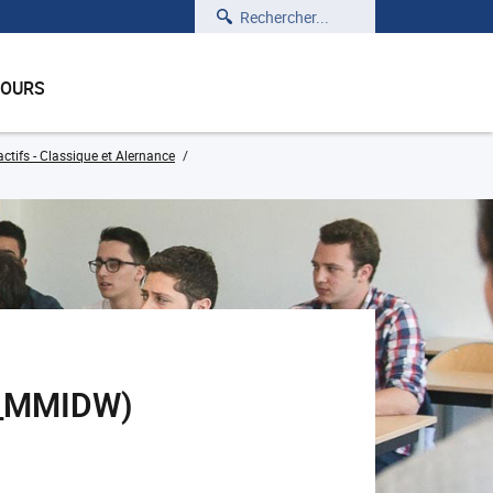
Rechercher
COURS
ctifs - Classique et Alernance
02_MMIDW)