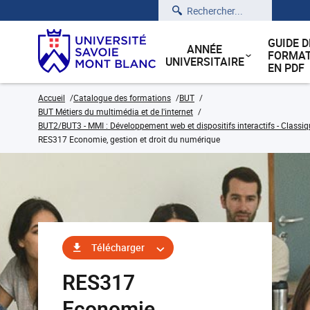
Rechercher
GUIDE D
ANNÉE
FORMAT
UNIVERSITAIRE
EN PDF
Accueil
Catalogue des formations
BUT
BUT Métiers du multimédia et de l'internet
BUT2/BUT3 - MMI : Développement web et dispositifs interactifs - Classiq
RES317 Economie, gestion et droit du numérique
Télécharger
RES317
Economie,