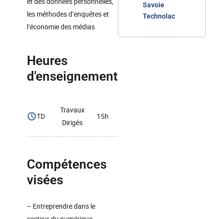
et des données personnelles,
Savoie
les méthodes d’enquêtes et
Technolac
l’économie des médias
Heures
d'enseignement
Travaux
TD
15h
Dirigés
Compétences
visées
– Entreprendre dans le
secteur du numérique