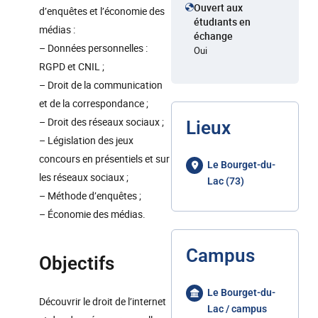
Ouvert aux
d’enquêtes et l’économie des
étudiants en
médias :
échange
– Données personnelles :
Oui
RGPD et CNIL ;
– Droit de la communication
et de la correspondance ;
– Droit des réseaux sociaux ;
Lieux
– Législation des jeux
concours en présentiels et sur
Le Bourget-du-
les réseaux sociaux ;
Lac (73)
– Méthode d’enquêtes ;
– Économie des médias.
Campus
Objectifs
Le Bourget-du-
Découvrir le droit de l’internet
Lac / campus