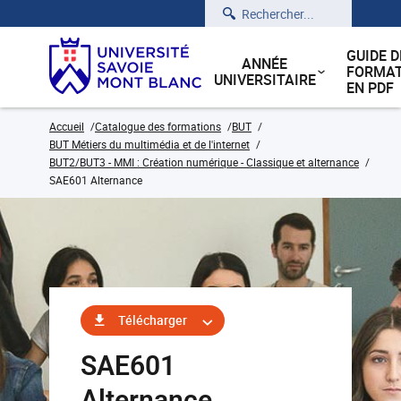
Rechercher
GUIDE D
ANNÉE
FORMAT
UNIVERSITAIRE
EN PDF
Accueil
Catalogue des formations
BUT
BUT Métiers du multimédia et de l'internet
BUT2/BUT3 - MMI : Création numérique - Classique et alternance
SAE601 Alternance
Télécharger
SAE601
Alternance