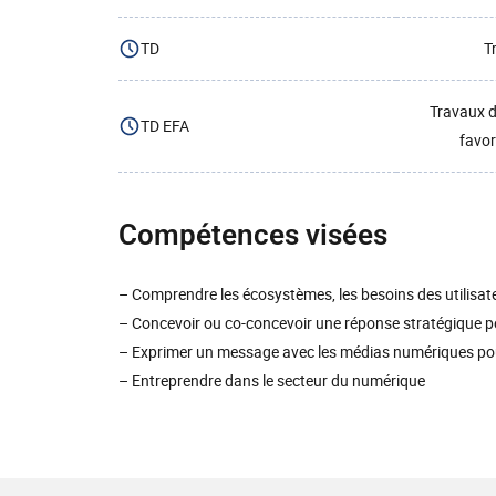
TD
T
Travaux d
TD EFA
favor
Compétences visées
– Comprendre les écosystèmes, les besoins des utilisat
– Concevoir ou co-concevoir une réponse stratégique 
– Exprimer un message avec les médias numériques po
– Entreprendre dans le secteur du numérique