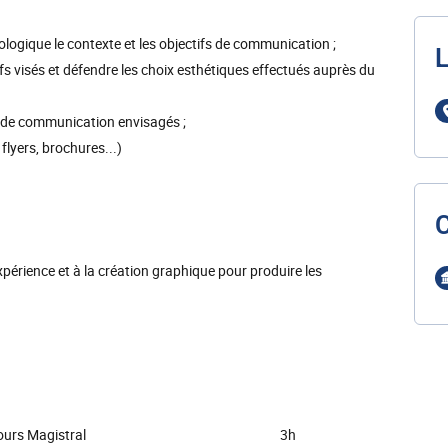
logique le contexte et les objectifs de communication ;
L
ifs visés et défendre les choix esthétiques effectués auprès du
rts de communication envisagés ;
flyers, brochures...)
xpérience et à la création graphique pour produire les
urs Magistral
3h