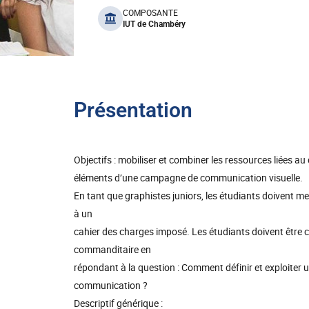
benefits
COMPOSANTE
IUT de Chambéry
Présentation
Objectifs : mobiliser et combiner les ressources liées au
éléments d’une campagne de communication visuelle.
En tant que graphistes juniors, les étudiants doivent
à un
cahier des charges imposé. Les étudiants doivent être ca
commanditaire en
répondant à la question : Comment définir et exploiter
communication ?
Descriptif générique :