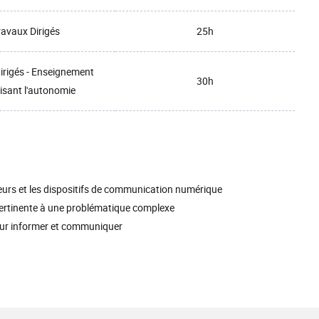
ravaux Dirigés
25h
irigés - Enseignement
30h
isant l'autonomie
eurs et les dispositifs de communication numérique
pertinente à une problématique complexe
ur informer et communiquer