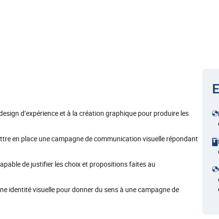
E
 design d’expérience et à la création graphique pour produire les
 mettre en place une campagne de communication visuelle répondant
pable de justifier les choix et propositions faites au
 une identité visuelle pour donner du sens à une campagne de