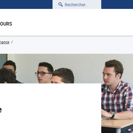
Rechercher
COURS
rnance
e