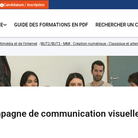
Candidature / Inscription
RE
GUIDE DES FORMATIONS EN PDF
RECHERCHER UN 
imédia et de l'internet
BUT2/BUT3 - MMI : Création numérique - Classique et alte
pagne de communication visuell