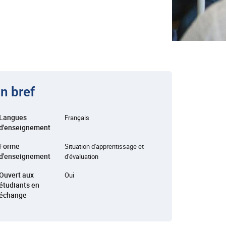
n bref
Langues
Français
d'enseignement
Forme
Situation d'apprentissage et
d'enseignement
d'évaluation
Ouvert aux
Oui
étudiants en
échange