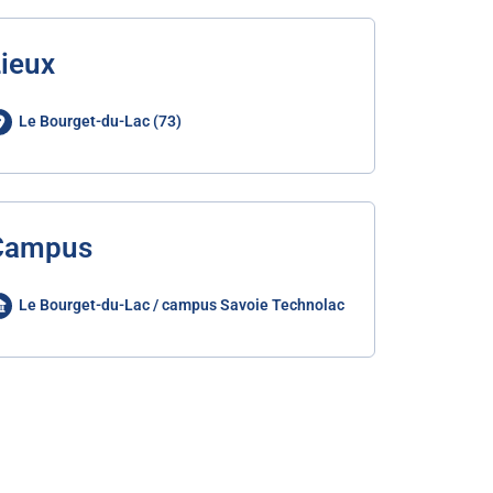
ieux
Le Bourget-du-Lac (73)
Campus
Le Bourget-du-Lac / campus Savoie Technolac