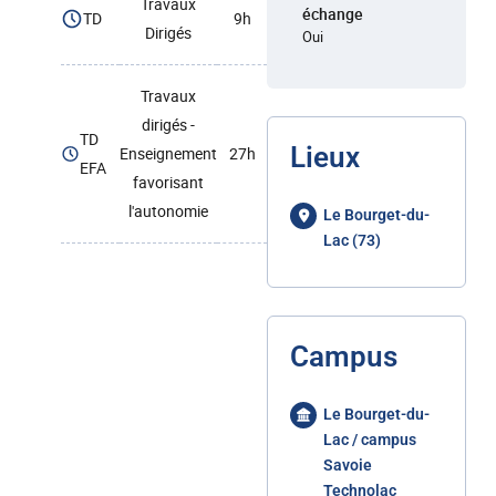
Travaux
échange
TD
9h
Dirigés
Oui
Travaux
dirigés -
TD
Lieux
Enseignement
27h
EFA
favorisant
l'autonomie
Le Bourget-du-
Lac (73)
Campus
Le Bourget-du-
Lac / campus
Savoie
Technolac