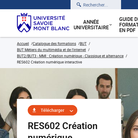
Rechercher
GUIDE D
ANNÉE
FORMAT
UNIVERSITAIRE
EN PDF
Accueil
Catalogue des formations
BUT
BUT Métiers du multimédia et de l'internet
BUT2/BUT3 - MMI : Création numérique - Classique et alternance
RES602 Création numérique interactive
Télécharger
RES602 Création
numérique