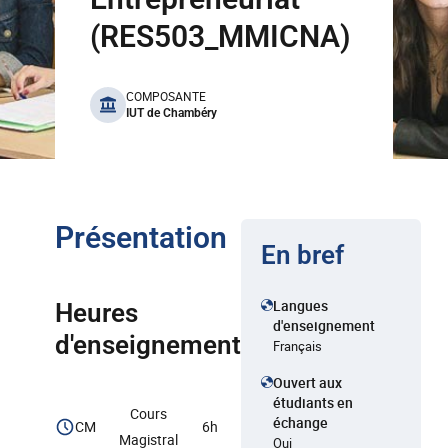
(RES503_MMICNA)
benefits
COMPOSANTE
IUT de Chambéry
Présentation
En bref
Langues
Heures
d'enseignement
d'enseignement
Français
Ouvert aux
étudiants en
Cours
échange
CM
6h
Magistral
Oui