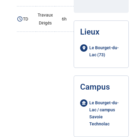
Travaux
TD
6h
Dirigés
Lieux
Le Bourget-du-
Lac (73)
Campus
Le Bourget-du-
Lac / campus
Savoie
Technolac