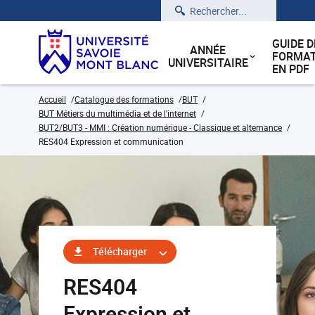
Rechercher
GUIDE D
ANNÉE
FORMAT
UNIVERSITAIRE
EN PDF
Accueil
Catalogue des formations
BUT
BUT Métiers du multimédia et de l'internet
BUT2/BUT3 - MMI : Création numérique - Classique et alternance
RES404 Expression et communication
Télécharger
RES404
Expression et