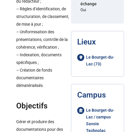
du rédacteur ;
échange
– Règles d’identification, de
Oui
structuration, de classement,
de mise à jour ;
– Uniformisation des
présentations, contrôle de la
Lieux
cohérence, vérification ;
– Indexation, documents
Le Bourget-du-
spécifiques ;
Lac (73)
– Création de fonds
documentaires
dématérialisés.
Campus
Objectifs
Le Bourget-du-
Lac / campus
Gérer et produire des
Savoie
documentations pour des
Technolac