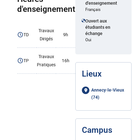
d'enseignement
d'enseignement
Français
Ouvert aux
étudiants en
Travaux
échange
TD
9h
Dirigés
Oui
Travaux
TP
16h
Pratiques
Lieux
Annecy-le-Vieux
(74)
Campus