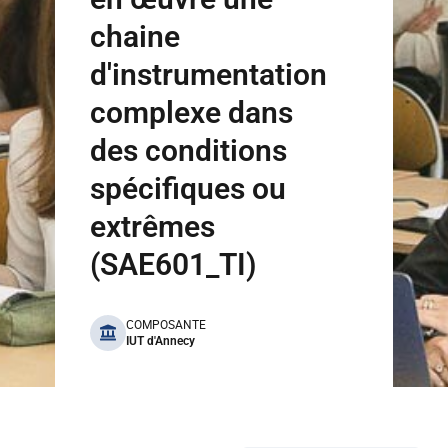
chaine
d'instrumentation
complexe dans
des conditions
spécifiques ou
extrêmes
(SAE601_TI)
benefits
COMPOSANTE
IUT d'Annecy