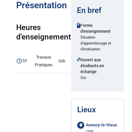
Présentation
En bref
Forme
Heures
d'enseignement
d'enseignement
Situation
d'apprentissage et
d'évaluation
Travaux
Ouvert aux
TP
56h
Pratiques
étudiants en
échange
Oui
Lieux
Annecy-le-Vieux
(74)