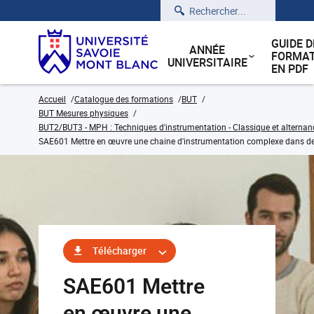
Rechercher
GUIDE D
ANNÉE
FORMAT
UNIVERSITAIRE
EN PDF
Accueil
Catalogue des formations
BUT
BUT Mesures physiques
BUT2/BUT3 - MPH : Techniques d'instrumentation - Classique et alternan
SAE601 Mettre en œuvre une chaine d'instrumentation complexe dans de
Télécharger
SAE601 Mettre
en œuvre une