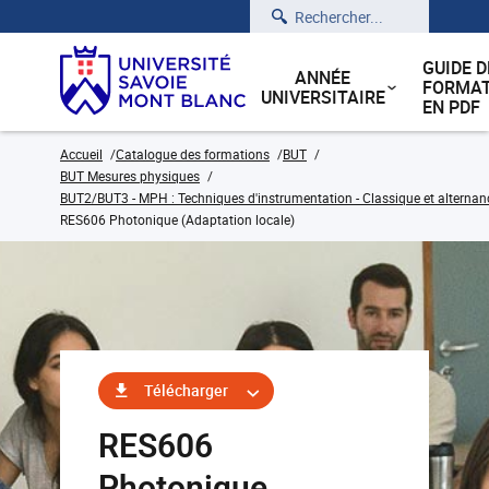
Rechercher
GUIDE D
ANNÉE
FORMAT
UNIVERSITAIRE
EN PDF
Accueil
Catalogue des formations
BUT
BUT Mesures physiques
BUT2/BUT3 - MPH : Techniques d'instrumentation - Classique et alternan
RES606 Photonique (Adaptation locale)
Télécharger
RES606
Photonique