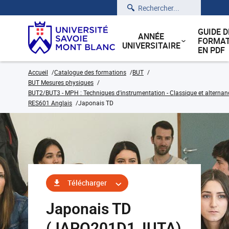
Rechercher
GUIDE D
ANNÉE
FORMAT
UNIVERSITAIRE
EN PDF
Accueil
Catalogue des formations
BUT
BUT Mesures physiques
BUT2/BUT3 - MPH : Techniques d'instrumentation - Classique et alternan
RES601 Anglais
Japonais TD
Télécharger
Japonais TD
(JAPO201D1_IUTA)