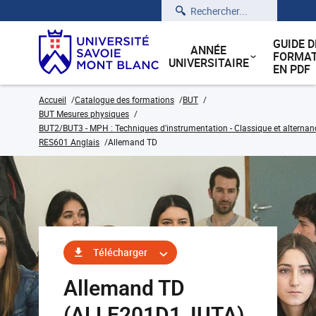
Rechercher
GUIDE D
ANNÉE
FORMAT
UNIVERSITAIRE
EN PDF
Accueil
Catalogue des formations
BUT
BUT Mesures physiques
BUT2/BUT3 - MPH : Techniques d'instrumentation - Classique et alternan
RES601 Anglais
Allemand TD
Télécharger
Allemand TD
(ALLE201D1_IUTA)