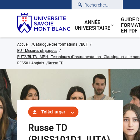
Rechercher
GUIDE D
ANNÉE
FORMAT
UNIVERSITAIRE
EN PDF
Accueil
Catalogue des formations
BUT
BUT Mesures physiques
BUT2/BUT3 - MPH : Techniques d'instrumentation - Classique et alternan
RES501 Anglais
Russe TD
Télécharger
Russe TD
(RUSS101D1_IUTA)