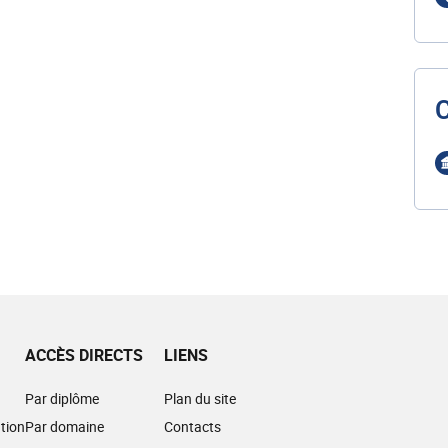
ACCÈS DIRECTS
LIENS
Par diplôme
Plan du site
tion
Par domaine
Contacts