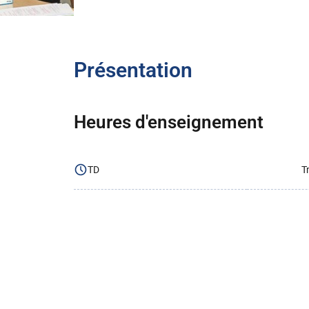
Présentation
Heures d'enseignement
TD
T