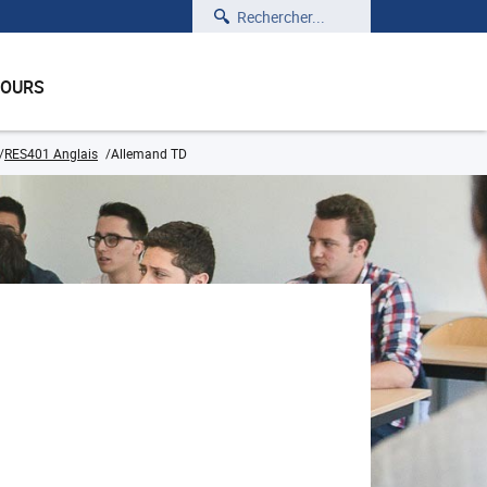
Rechercher
COURS
RES401 Anglais
Allemand TD