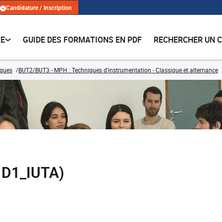
Candidature / Inscription
RE
GUIDE DES FORMATIONS EN PDF
RECHERCHER UN 
iques
BUT2/BUT3 - MPH : Techniques d'instrumentation - Classique et alternance
1D1_IUTA)