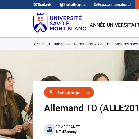
Scolarité
Bibliothèques
Espace international
ANNÉE UNIVERSITAI
Accueil
Catalogue des formations
BUT
BUT Mesures phys
Télécharger
Allemand TD (ALLE20
benefits
COMPOSANTE
IUT d'Annecy