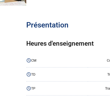
Présentation
Heures d'enseignement
CM
Co
TD
T
TP
Tra