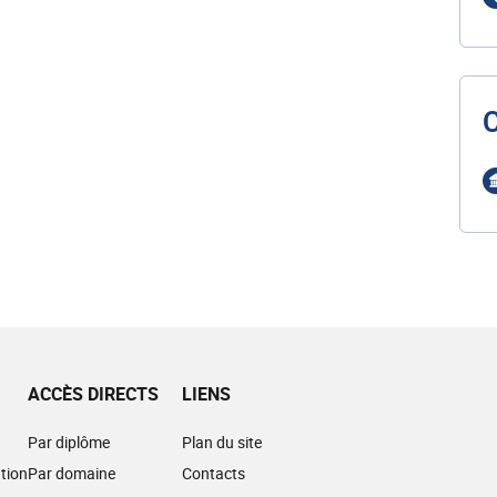
ACCÈS DIRECTS
LIENS
Par diplôme
Plan du site
tion
Par domaine
Contacts