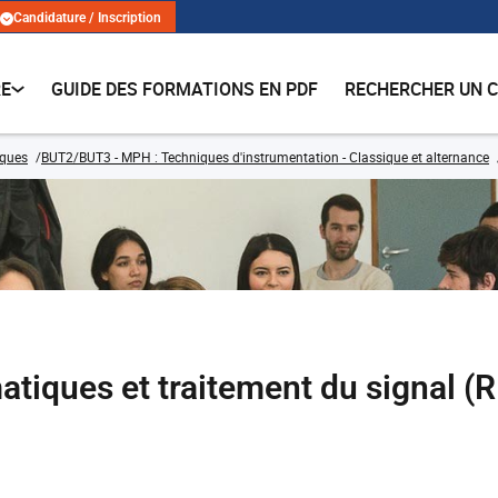
Candidature / Inscription
RE
GUIDE DES FORMATIONS EN PDF
RECHERCHER UN 
iques
BUT2/BUT3 - MPH : Techniques d'instrumentation - Classique et alternance
tiques et traitement du signal 