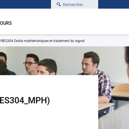
Rechercher
COURS
RES304 Outils mathématiques et traitement du signal
(RES304_MPH)