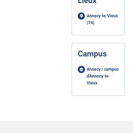
Lieux
Annecy-le-Vieux
(74)
Campus
Annecy / campus
d'Annecy-le-
Vieux