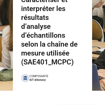
interpréter les
résultats
d’analyse
d’échantillons
selon la chaîne de
mesure utilisée
(SAE401_MCPC)
benefits
COMPOSANTE
IUT d'Annecy