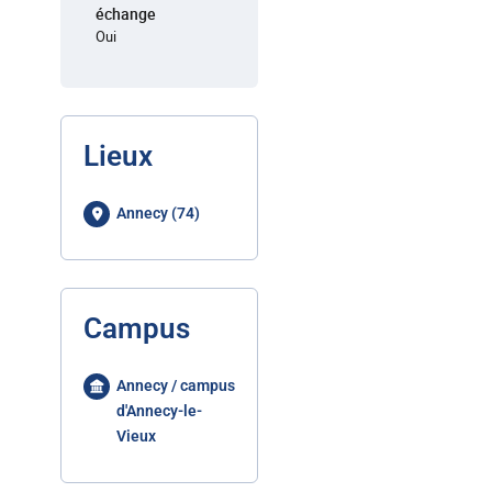
échange
Oui
Lieux
Annecy (74)
Campus
Annecy / campus
d'Annecy-le-
Vieux