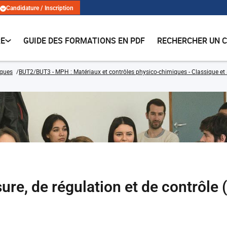
Candidature / Inscription
RE
GUIDE DES FORMATIONS EN PDF
RECHERCHER UN 
iques
BUT2/BUT3 - MPH : Matériaux et contrôles physico-chimiques - Classique et
re, de régulation et de contrôl