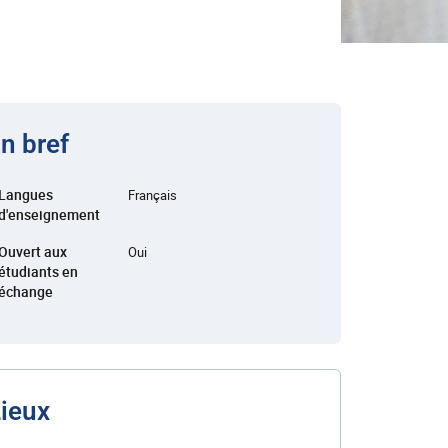
n bref
Langues
Français
d'enseignement
Ouvert aux
Oui
étudiants en
échange
ieux