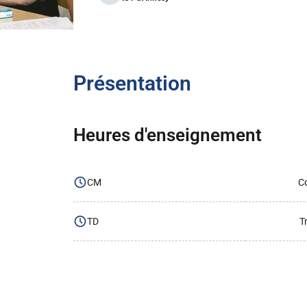
Présentation
Heures d'enseignement
CM
Co
TD
T