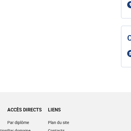
ACCÈS DIRECTS
LIENS
Par diplôme
Plan du site
tion
Par domaine
Contacts