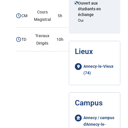
Ouvert aux
étudiants en
Cours
échange
CM
5h
Magistral
Oui
Travaux
TD
10h
Dirigés
Lieux
Annecy-le-Vieux
(74)
Campus
Annecy / campus
d'Annecy-le-