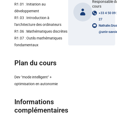
Responsable d
R1.01 : Initiation au
cours
développement
+33 4 50 09
R1.03 : Introduction à
27
l'architecture des ordinateurs
Nathalie.Gru
R1.06 : Mathématiques discrètes
@
univ-savoie
R1.07 : Outils mathématiques
fondamentaux
Plan du cours
Dev "mode intelligent" +
optimisation en autonomie
Informations
complémentaires