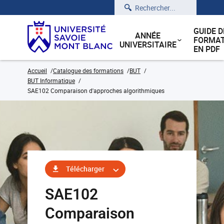
Rechercher
GUIDE D
ANNÉE
FORMAT
UNIVERSITAIRE
EN PDF
Accueil
Catalogue des formations
BUT
BUT Informatique
SAE102 Comparaison d'approches algorithmiques
Télécharger
SAE102
Comparaison