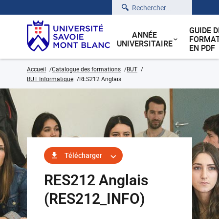
Rechercher
GUIDE D
ANNÉE
FORMAT
UNIVERSITAIRE
EN PDF
Accueil
Catalogue des formations
BUT
BUT Informatique
RES212 Anglais
Télécharger
RES212 Anglais
(RES212_INFO)