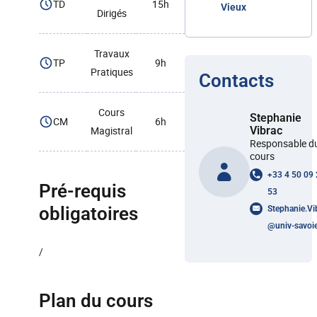
TD
15h
Vieux
Dirigés
Travaux
TP
9h
Pratiques
Contacts
Cours
Stephanie
CM
6h
Magistral
Vibrac
Responsable d
cours
+33 4 50 09
Pré-requis
53
obligatoires
Stephanie.Vi
@
univ-savoie
/
Plan du cours