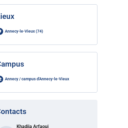
ieux
Annecy-le-Vieux (74)
Campus
Annecy / campus d'Annecy-le-Vieux
ontacts
Khadija Arfaoui