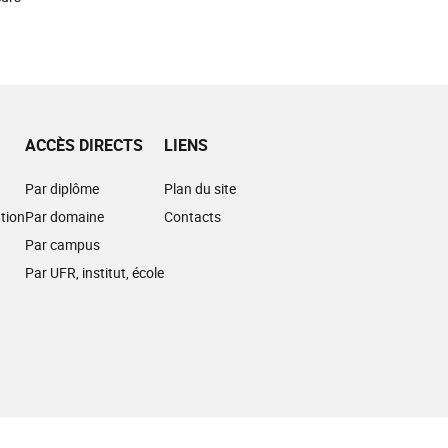
ACCÈS DIRECTS
LIENS
Par diplôme
Plan du site
tion
Par domaine
Contacts
Par campus
Par UFR, institut, école