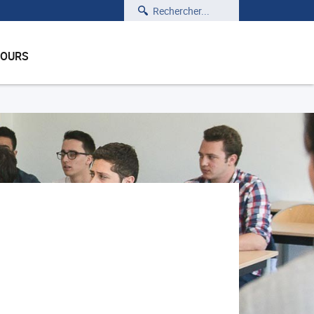
Rechercher
COURS