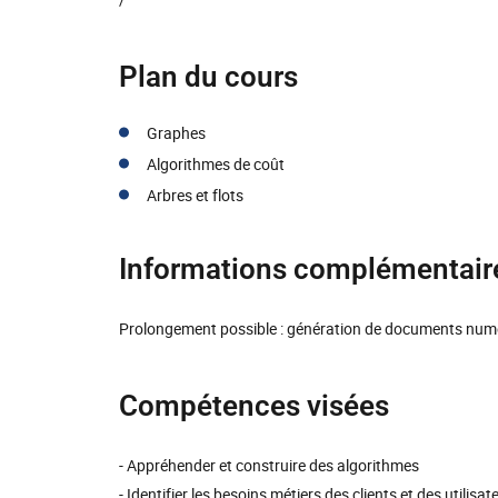
Plan du cours
Graphes
Algorithmes de coût
Arbres et flots
Informations complémentair
Prolongement possible : génération de documents num
Compétences visées
- Appréhender et construire des algorithmes
- Identifier les besoins métiers des clients et des utilisat