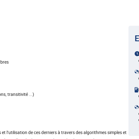
E
rbres
s, transitivité ...)
 et l’utilisation de ces derniers à travers des algorithmes simples et