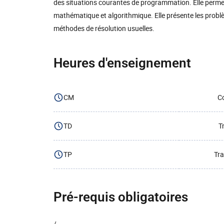
des situations courantes de programmation. Elle perme
mathématique et algorithmique. Elle présente les problè
méthodes de résolution usuelles.
Heures d'enseignement
CM
Co
TD
T
TP
Tra
Pré-requis obligatoires
/