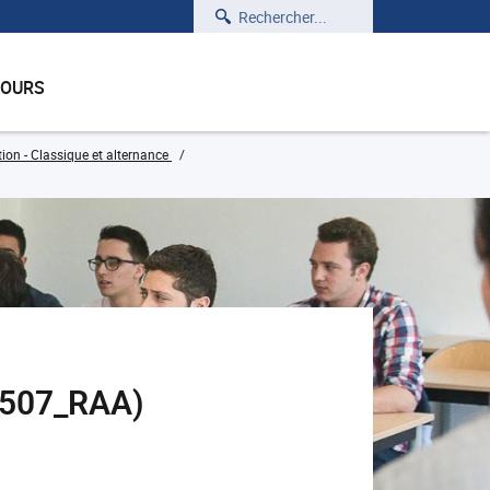
Rechercher
COURS
ion - Classique et alternance
ES507_RAA)