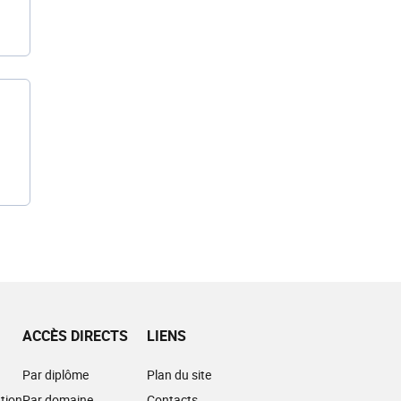
ACCÈS DIRECTS
LIENS
Par diplôme
Plan du site
tion
Par domaine
Contacts