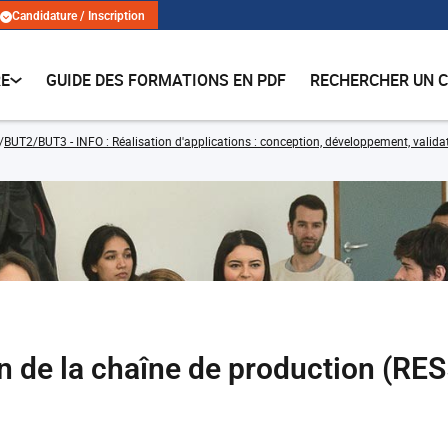
Candidature / Inscription
RE
GUIDE DES FORMATIONS EN PDF
RECHERCHER UN 
BUT2/BUT3 - INFO : Réalisation d'applications : conception, développement, validat
 de la chaîne de production (R