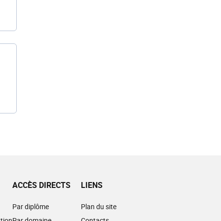
ACCÈS DIRECTS
LIENS
Par diplôme
Plan du site
tion
Par domaine
Contacts