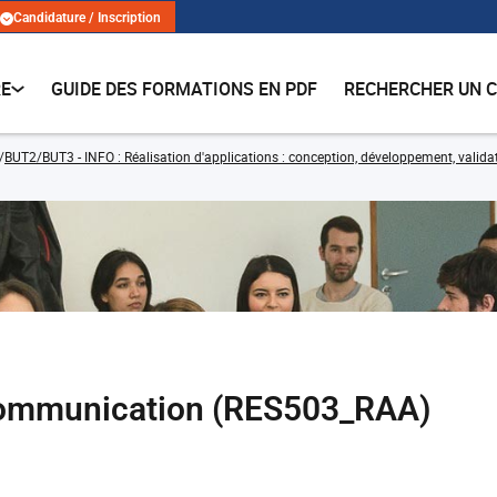
Candidature / Inscription
RE
GUIDE DES FORMATIONS EN PDF
RECHERCHER UN 
BUT2/BUT3 - INFO : Réalisation d'applications : conception, développement, validat
communication (RES503_RAA)