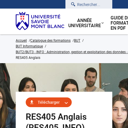
Rechercher
GUIDE D
ANNÉE
FORMAT
UNIVERSITAIRE
EN PDF
Accueil
Catalogue des formations
BUT
BUT Informatique
BUT2/BUT3 - INFO : Administration, gestion et exploitation des données -
RES405 Anglais
Télécharger
RES405 Anglais
(RES405_INFO)