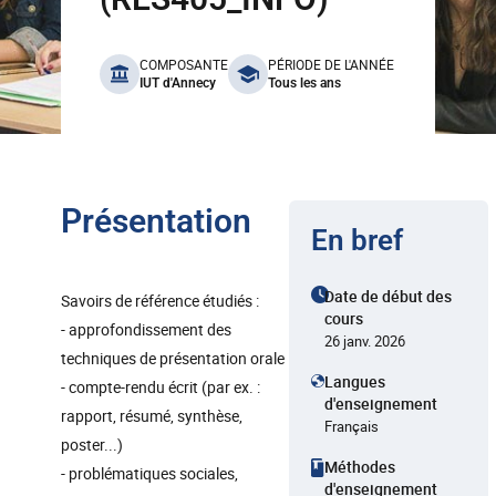
benefits
COMPOSANTE
PÉRIODE DE L'ANNÉE
IUT d'Annecy
Tous les ans
Présentation
En bref
Date de début des
Savoirs de référence étudiés :
cours
- approfondissement des
26 janv. 2026
techniques de présentation orale
Langues
- compte-rendu écrit (par ex. :
d'enseignement
rapport, résumé, synthèse,
Français
poster...)
Méthodes
- problématiques sociales,
d'enseignement