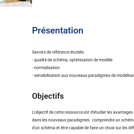
Présentation
Savoirs de référence étudiés :
- qualité de schéma, optimisation de modèle
- normalisation
- sensibilisation aux nouveaux paradigmes de modélisati
Objectifs
L'objectif de cette ressource est d'étudier les avantage
dans les nouveaux paradigmes : comprendre un schéma re
d'un schéma et être capable de faire un choix sur les diff