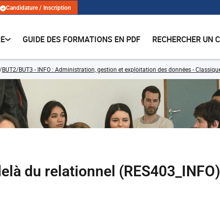
Candidature / Inscription
RE
GUIDE DES FORMATIONS EN PDF
RECHERCHER UN 
BUT2/BUT3 - INFO : Administration, gestion et exploitation des données - Classiqu
delà du relationnel (RES403_INFO