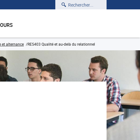
Rechercher
COURS
e et alternance
RES403 Qualité et au-delà du relationnel
)