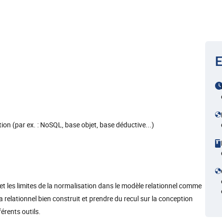
E
on (par ex. : NoSQL, base objet, base déductive...)
s et les limites de la normalisation dans le modèle relationnel comme
lationnel bien construit et prendre du recul sur la conception
érents outils.