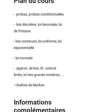
Plan du cours
- probas, probas conditionnelles
- lois discrètes, loi binomiale, loi
de Poisson
- lois continues, loi uniforme, loi
exponentielle
- loi normale
- approx. de lois, th. central
limite, loi des grands nombres, ...
- chaînes de Markov
Informations
complémentaires