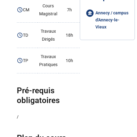
Cours
CM
7h
Annecy / campus
Magistral
d'Annecy-le-
Vieux
Travaux
TD
18h
Dirigés
Travaux
TP
10h
Pratiques
Pré-requis
obligatoires
/