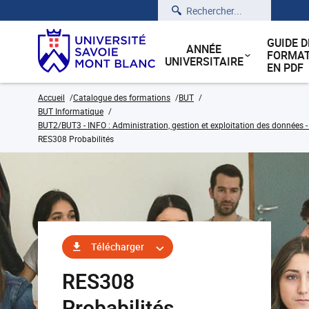
Rechercher
GUIDE D
ANNÉE
FORMAT
UNIVERSITAIRE
EN PDF
Accueil
Catalogue des formations
BUT
BUT Informatique
BUT2/BUT3 - INFO : Administration, gestion et exploitation des données -
RES308 Probabilités
Télécharger
RES308
Probabilités