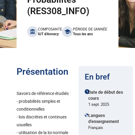
(RES308_INFO)
benefits
COMPOSANTE
PÉRIODE DE L'ANNÉE
IUT d'Annecy
Tous les ans
Présentation
En bref
Date de début des
Savoirs de référence étudiés :
cours
- probabilités simples et
1 sept. 2025
conditionnelles
Langues
- lois discrètes et continues
d'enseignement
usuelles
Français
- utilisation de la loi normale