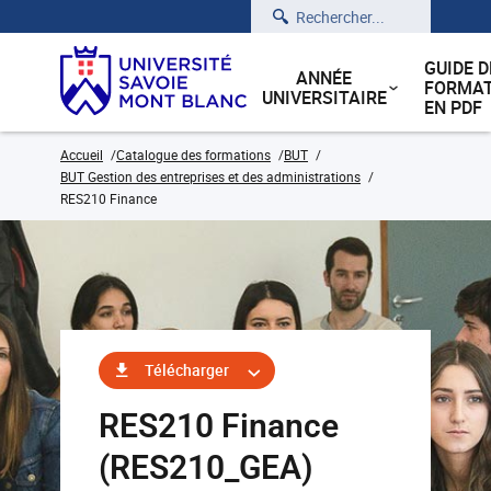
Rechercher
GUIDE D
ANNÉE
FORMAT
UNIVERSITAIRE
EN PDF
Accueil
Catalogue des formations
BUT
BUT Gestion des entreprises et des administrations
RES210 Finance
Télécharger
RES210 Finance
(RES210_GEA)