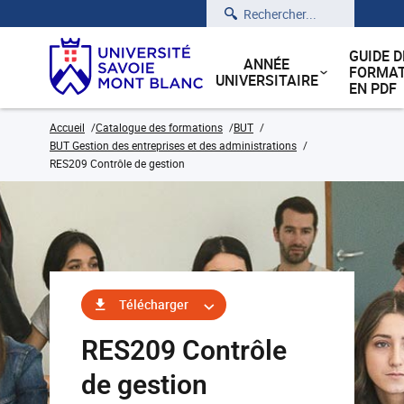
Rechercher
GUIDE D
ANNÉE
FORMAT
UNIVERSITAIRE
EN PDF
Accueil
Catalogue des formations
BUT
BUT Gestion des entreprises et des administrations
RES209 Contrôle de gestion
Télécharger
RES209 Contrôle
de gestion