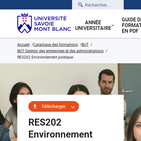
Rechercher
GUIDE D
ANNÉE
FORMAT
UNIVERSITAIRE
EN PDF
Accueil
Catalogue des formations
BUT
BUT Gestion des entreprises et des administrations
RES202 Environnement juridique
Télécharger
RES202
Environnement