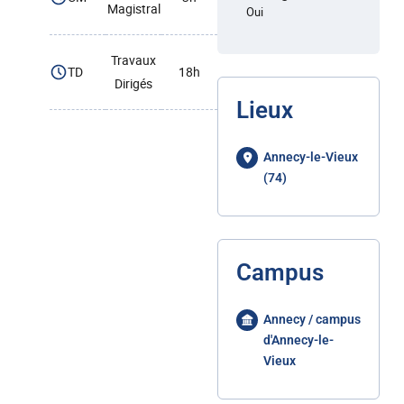
Magistral
Oui
Travaux
TD
18h
Dirigés
Lieux
Annecy-le-Vieux
(74)
Campus
Annecy / campus
d'Annecy-le-
Vieux