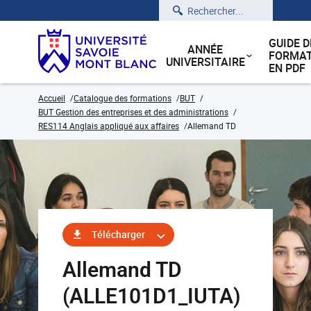
Rechercher
GUIDE D
ANNÉE
FORMAT
UNIVERSITAIRE
EN PDF
Accueil
Catalogue des formations
BUT
BUT Gestion des entreprises et des administrations
RES114 Anglais appliqué aux affaires
Allemand TD
Télécharger
Allemand TD
(ALLE101D1_IUTA)